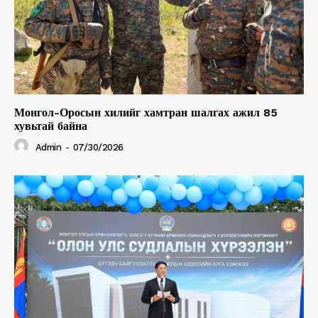
Монгол-Оросын хилийг хамтран шалгах ажил 85
хувьтай байна
Admin
-
07/30/2026