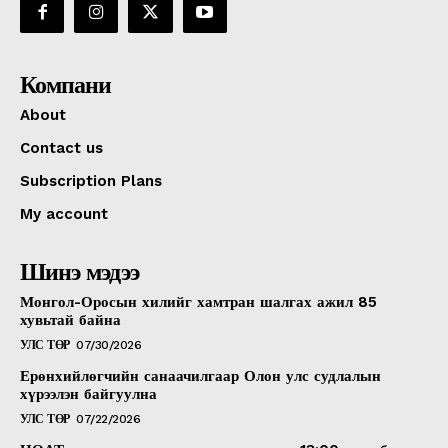
Компани
About
Contact us
Subscription Plans
My account
Шинэ мэдээ
Монгол-Оросын хилийг хамтран шалгах ажил 85
хувьтай байна
УЛС ТӨР
07/30/2026
Ерөнхийлөгчийн санаачилгаар Олон улс судлалын
хүрээлэн байгуулна
УЛС ТӨР
07/22/2026