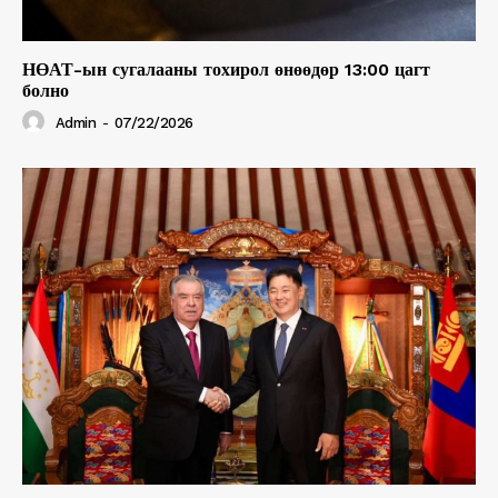
НӨАТ-ын сугалааны тохирол өнөөдөр 13:00 цагт
болно
Admin
-
07/22/2026