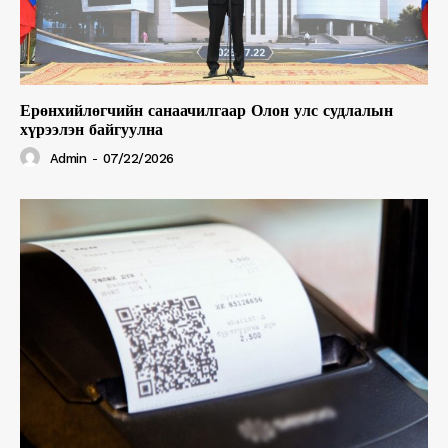
Ерөнхийлөгчийн санаачилгаар Олон улс судлалын
хүрээлэн байгуулна
Admin
-
07/22/2026