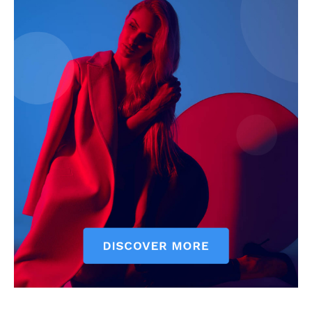
News Week
Magazine PRO