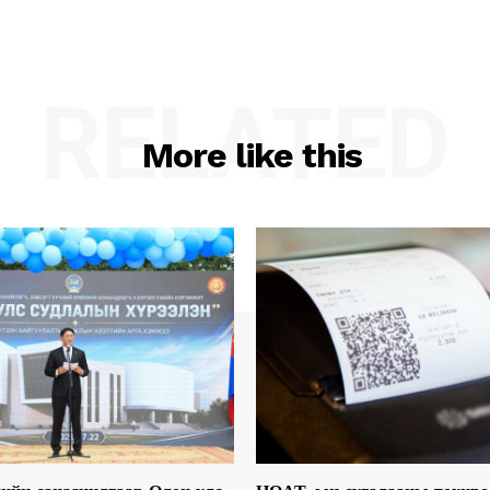
RELATED
More like this