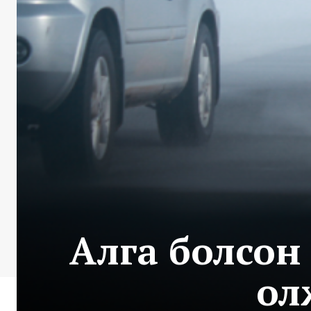
Алга болсон
ол