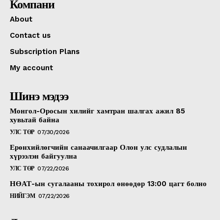
Компани
About
Contact us
Subscription Plans
My account
Шинэ мэдээ
Монгол-Оросын хилийг хамтран шалгах ажил 85
хувьтай байна
УЛС ТӨР
07/30/2026
Ерөнхийлөгчийн санаачилгаар Олон улс судлалын
хүрээлэн байгуулна
УЛС ТӨР
07/22/2026
НӨАТ-ын сугалааны тохирол өнөөдөр 13:00 цагт болно
НИЙГЭМ
07/22/2026