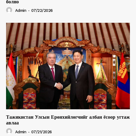
болно
Admin
-
07/22/2026
Тажикистан Улсын Ерөнхийлөгчийг албан ёсоор угтаж
авлаа
Admin
-
07/21/2026