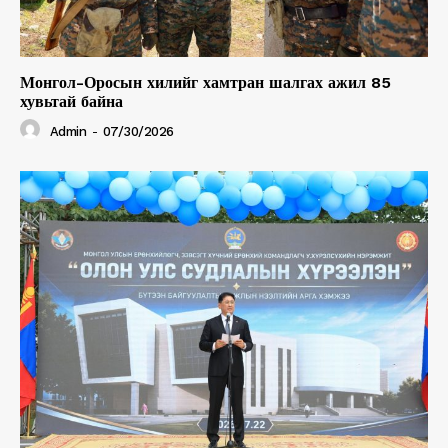
Монгол-Оросын хилийг хамтран шалгах ажил 85
хувьтай байна
Admin
-
07/30/2026