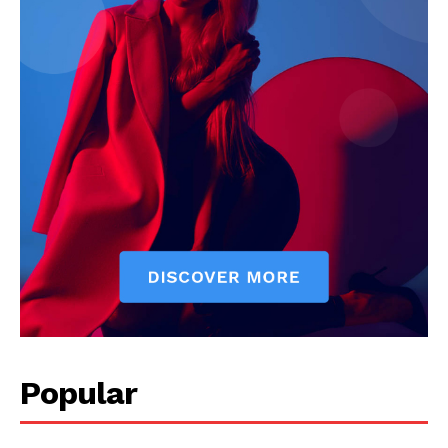
News Week
Magazine PRO
Popular