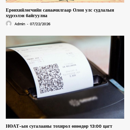
Ерөнхийлөгчийн санаачилгаар Олон улс судлалын
хүрээлэн байгуулна
Admin
-
07/22/2026
НӨАТ-ын сугалааны тохирол өнөөдөр 13:00 цагт