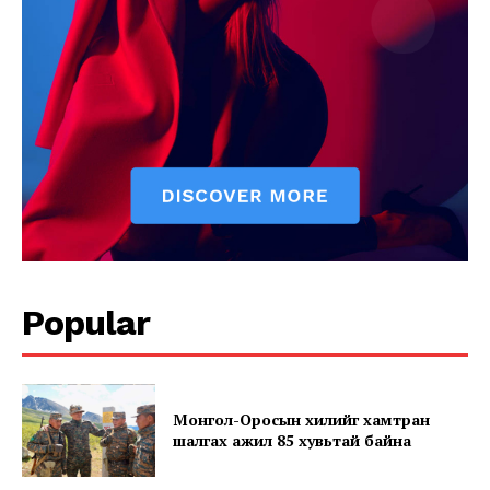
News Week
Popular
Magazine PRO
Монгол-Оросын хилийг хамтран
шалгах ажил 85 хувьтай байна