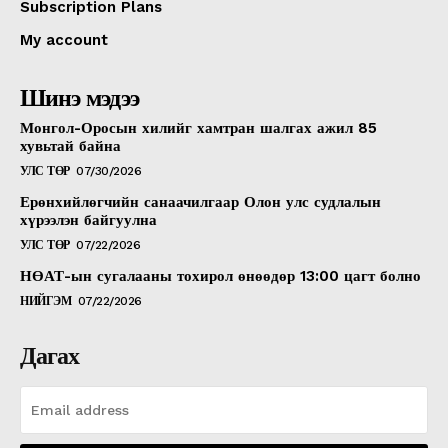
Subscription Plans
My account
Шинэ мэдээ
Монгол-Оросын хилийг хамтран шалгах ажил 85
хувьтай байна
УЛС ТӨР
07/30/2026
Ерөнхийлөгчийн санаачилгаар Олон улс судлалын
хүрээлэн байгуулна
УЛС ТӨР
07/22/2026
НӨАТ-ын сугалааны тохирол өнөөдөр 13:00 цагт болно
НИЙГЭМ
07/22/2026
Дагах