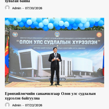
хувьтай байна
Admin
-
07/30/2026
Ерөнхийлөгчийн санаачилгаар Олон улс судлалын
хүрээлэн байгуулна
Admin
-
07/22/2026