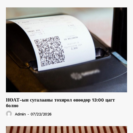
НӨАТ-ын сугалааны тохирол өнөөдөр 13:00 цагт
болно
Admin
-
07/22/2026