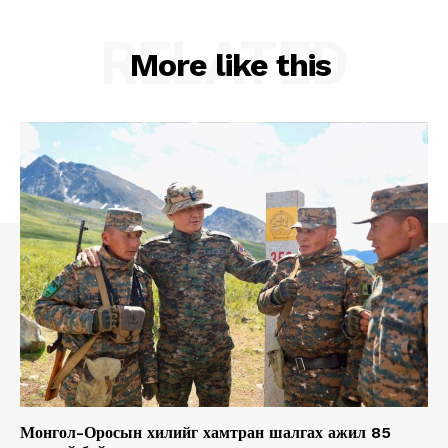
RELATED
More like this
Монгол-Оросын хилийг хамтран шалгах ажил 85