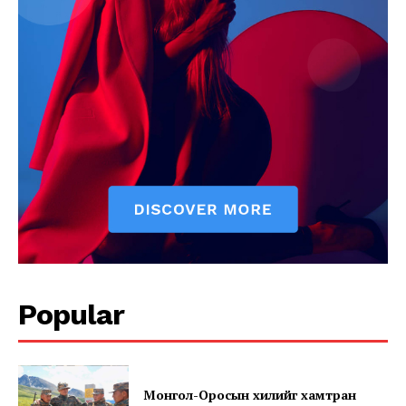
News Week
Magazine PRO
Popular
Монгол-Оросын хилийг хамтран