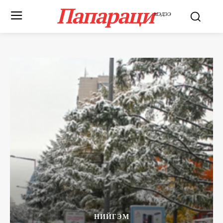
Папараци
МЭДЭЭ
НИЙГЭМ