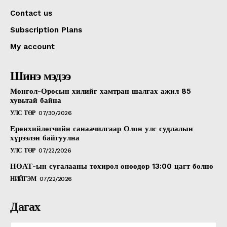
Contact us
Subscription Plans
My account
Шинэ мэдээ
Монгол-Оросын хилийг хамтран шалгах ажил 85
хувьтай байна
УЛС ТӨР
07/30/2026
Ерөнхийлөгчийн санаачилгаар Олон улс судлалын
хүрээлэн байгуулна
УЛС ТӨР
07/22/2026
НӨАТ-ын сугалааны тохирол өнөөдөр 13:00 цагт болно
НИЙГЭМ
07/22/2026
Дагах