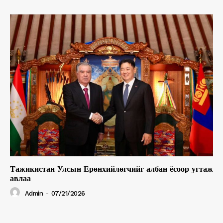
Тажикистан Улсын Ерөнхийлөгчийг албан ёсоор угтаж
авлаа
Admin
-
07/21/2026