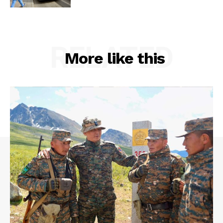
RELATED
More like this