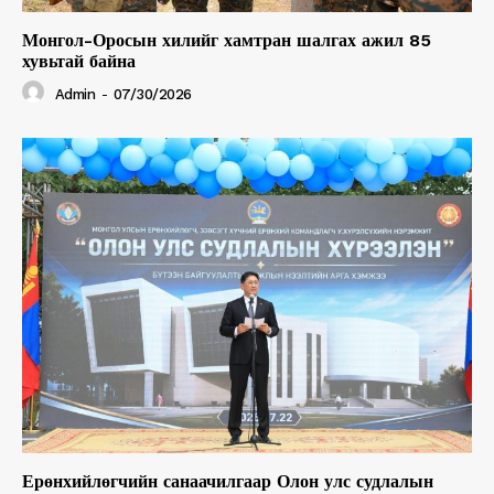
Монгол-Оросын хилийг хамтран шалгах ажил 85
хувьтай байна
Admin
-
07/30/2026
Ерөнхийлөгчийн санаачилгаар Олон улс судлалын