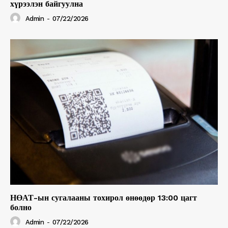
хүрээлэн байгуулна
Admin
-
07/22/2026
НӨАТ-ын сугалааны тохирол өнөөдөр 13:00 цагт
болно
Admin
-
07/22/2026