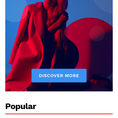
News Week
Magazine PRO
Popular