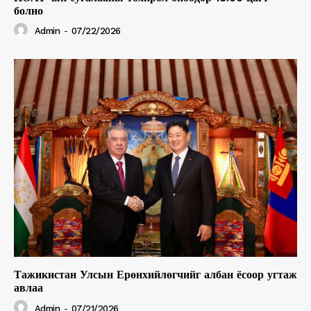
болно
Admin
-
07/22/2026
Тажикистан Улсын Ерөнхийлөгчийг албан ёсоор угтаж
авлаа
Admin
-
07/21/2026