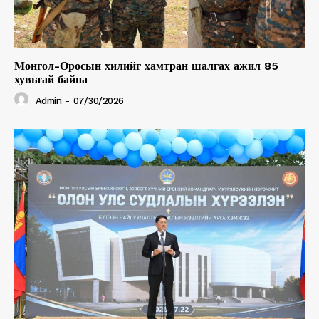
Монгол-Оросын хилийг хамтран шалгах ажил 85
хувьтай байна
Admin
-
07/30/2026