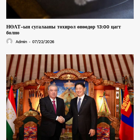
НӨАТ-ын сугалааны тохирол өнөөдөр 13:00 цагт
болно
Admin
-
07/22/2026