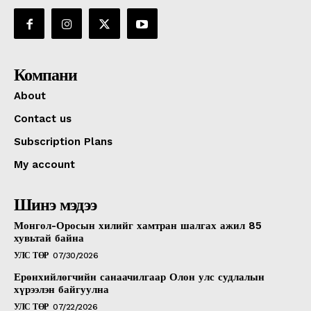
Компани
About
Contact us
Subscription Plans
My account
Шинэ мэдээ
Монгол-Оросын хилийг хамтран шалгах ажил 85
хувьтай байна
УЛС ТӨР
07/30/2026
Ерөнхийлөгчийн санаачилгаар Олон улс судлалын
хүрээлэн байгуулна
УЛС ТӨР
07/22/2026