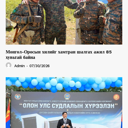
Монгол-Оросын хилийг хамтран шалгах ажил 85
хувьтай байна
Admin
-
07/30/2026