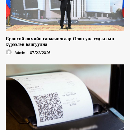
Ерөнхийлөгчийн санаачилгаар Олон улс судлалын
хүрээлэн байгуулна
Admin
-
07/22/2026