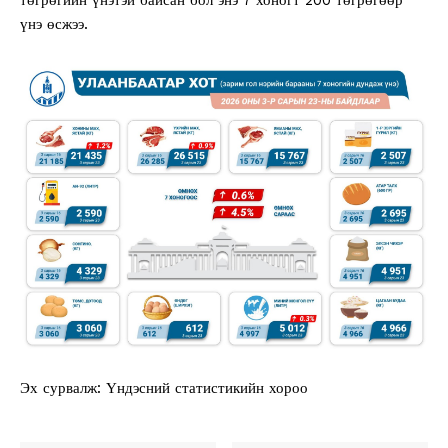
үнэ өсжээ.
Эх сурвалж: Үндэсний статистикийн хороо