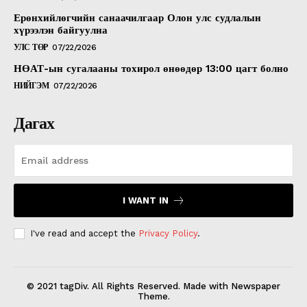
Ерөнхийлөгчийн санаачилгаар Олон улс судлалын
хүрээлэн байгуулна
УЛС ТӨР
07/22/2026
НӨАТ-ын сугалааны тохирол өнөөдөр 13:00 цагт болно
НИЙГЭМ
07/22/2026
Дагах
I WANT IN
I've read and accept the
Privacy Policy
.
© 2021 tagDiv. All Rights Reserved. Made with Newspaper
Theme.