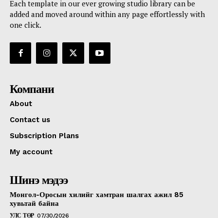
Each template in our ever growing studio library can be
added and moved around within any page effortlessly with
one click.
Компани
About
Contact us
Subscription Plans
My account
Шинэ мэдээ
Монгол-Оросын хилийг хамтран шалгах ажил 85
хувьтай байна
УЛС ТӨР
07/30/2026