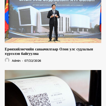
Ерөнхийлөгчийн санаачилгаар Олон улс судлалын
хүрээлэн байгуулна
Admin
-
07/22/2026