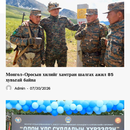
Монгол-Оросын хилийг хамтран шалгах ажил 85
хувьтай байна
Admin
-
07/30/2026