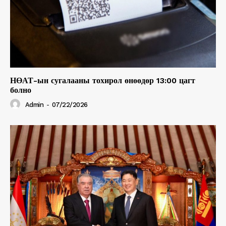
НӨАТ-ын сугалааны тохирол өнөөдөр 13:00 цагт
болно
Admin
-
07/22/2026