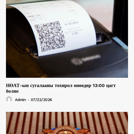
НӨАТ-ын сугалааны тохирол өнөөдөр 13:00 цагт
болно
Admin
-
07/22/2026