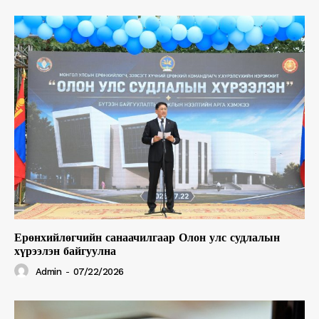
Ерөнхийлөгчийн санаачилгаар Олон улс судлалын
хүрээлэн байгуулна
Admin
-
07/22/2026