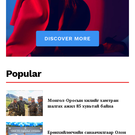
Popular
Монгол-Оросын хилийг хамтран
шалгах ажил 85 хувьтай байна
Ерөнхийлөгчийн санаачилгаар Олон