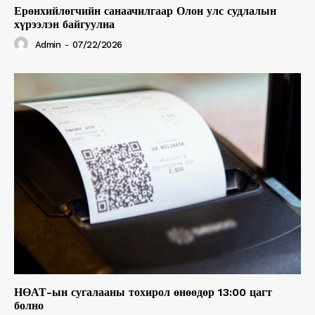
Ерөнхийлөгчийн санаачилгаар Олон улс судлалын
хүрээлэн байгуулна
Admin
-
07/22/2026
НӨАТ-ын сугалааны тохирол өнөөдөр 13:00 цагт
болно