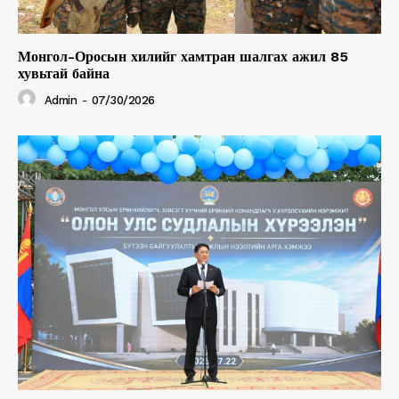
Монгол-Оросын хилийг хамтран шалгах ажил 85
хувьтай байна
Admin
-
07/30/2026