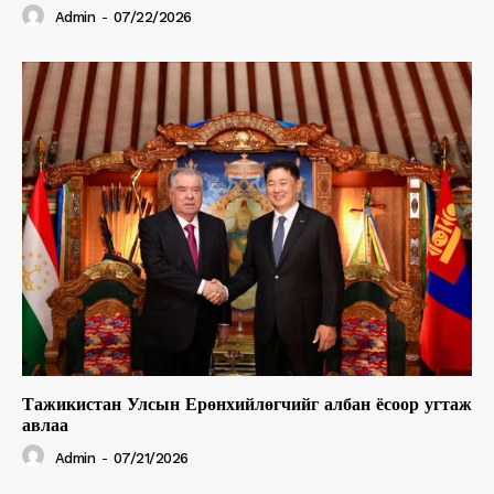
Admin
-
07/22/2026
Тажикистан Улсын Ерөнхийлөгчийг албан ёсоор угтаж
авлаа
Admin
-
07/21/2026