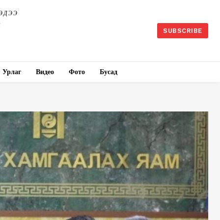
ЭДЭЭ
SUBSCRIBE
Урлаг
Видео
Фото
Бусад