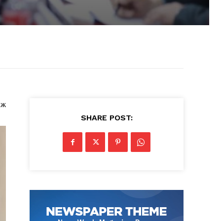
иж
SHARE POST: