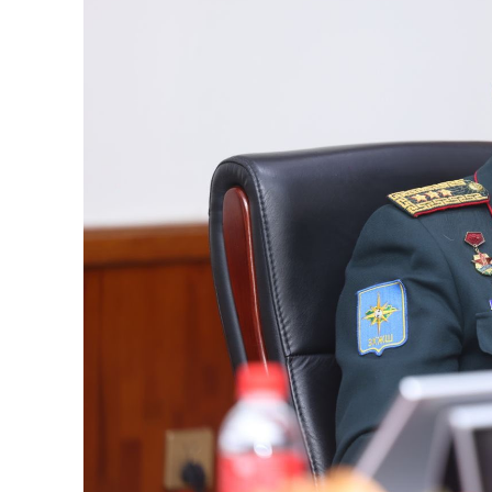
News 
Magazin