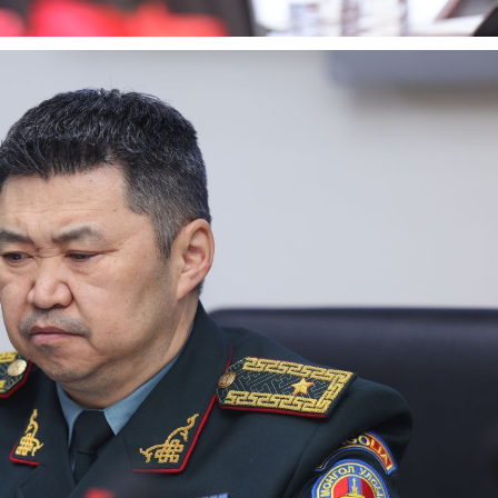
Contact us
Subscription Plans
My account
E NOW