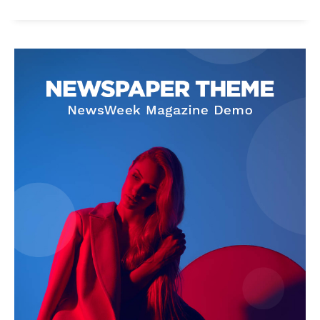
SUBSCRIBE NOW
Company
About
Contact us
Subscription Plans
My account