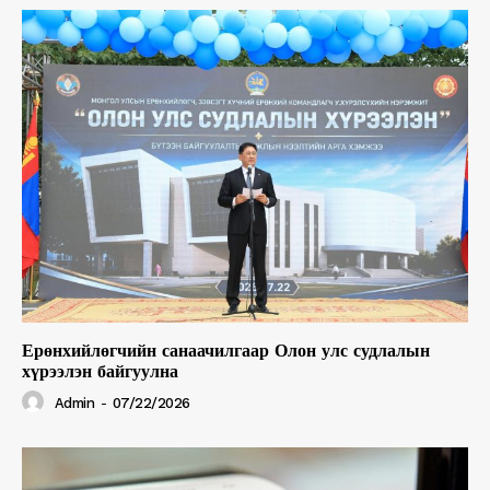
Ерөнхийлөгчийн санаачилгаар Олон улс судлалын
хүрээлэн байгуулна
Admin
-
07/22/2026