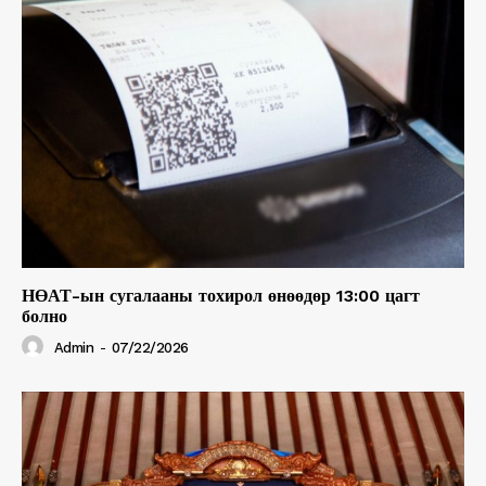
НӨАТ-ын сугалааны тохирол өнөөдөр 13:00 цагт
болно
Admin
-
07/22/2026