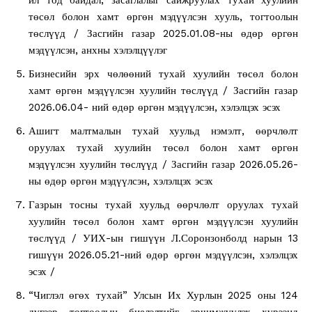
төсөл болон хамт өргөн мэдүүлсэн хууль, тогтоолын
төслүүд / Засгийн газар 2025.01.08-ны өдөр өргөн
мэдүүлсэн, анхны хэлэлцүүлэг
Бизнесийн эрх чөлөөний тухай хуулийн төсөл болон
хамт өргөн мэдүүлсэн хуулийн төслүүд / Засгийн газар
2026.06.04- ний өдөр өргөн мэдүүлсэн, хэлэлцэх эсэх
Ашигт малтмалын тухай хуульд нэмэлт, өөрчлөлт
оруулах тухай хуулийн төсөл болон хамт өргөн
мэдүүлсэн хуулийн төслүүд / Засгийн газар 2026.05.26-
ны өдөр өргөн мэдүүлсэн, хэлэлцэх эсэх
Газрын тосны тухай хуульд өөрчлөлт оруулах тухай
хуулийн төсөл болон хамт өргөн мэдүүлсэн хуулийн
төслүүд / УИХ-ын гишүүн Л.Соронзонболд нарын 13
гишүүн 2026.05.21-ний өдөр өргөн мэдүүлсэн, хэлэлцэх
эсэх /
“Чиглэл өгөх тухай” Улсын Их Хурлын 2025 оны 124
дүгээр тогтоолын биелэлтийг эрчимжүүлэх хүрээнд