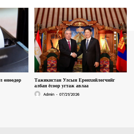
л өнөөдөр
Тажикистан Улсын Ерөнхийлөгчийг
албан ёсоор угтаж авлаа
Admin
-
07/21/2026