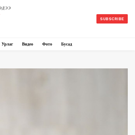
ЭДЭЭ
SUBSCRIBE
Урлаг
Видео
Фото
Бусад