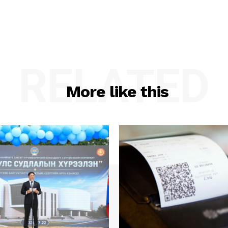
RELATED
More like this