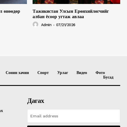
л өнөөдөр
Тажикистан Улсын Ерөнхийлөгчийг
албан ёсоор угтаж авлаа
Admin
-
07/21/2026
Сонин хачин
Спорт
Урлаг
Видео
Фото
Бусад
Дагах
ах