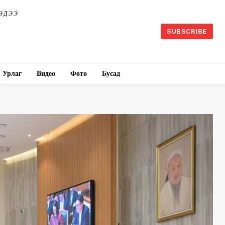
ЭДЭЭ
SUBSCRIBE
Урлаг
Видео
Фото
Бусад