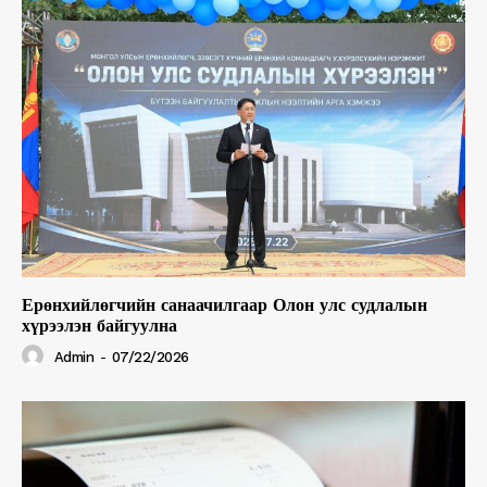
Ерөнхийлөгчийн санаачилгаар Олон улс судлалын
хүрээлэн байгуулна
Admin
-
07/22/2026