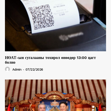
НӨАТ-ын сугалааны тохирол өнөөдөр 13:00 цагт
болно
Admin
-
07/22/2026