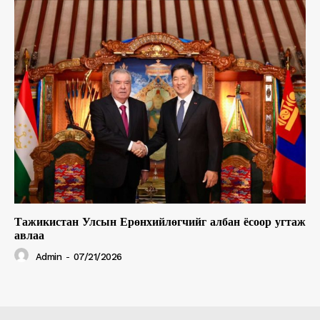
Тажикистан Улсын Ерөнхийлөгчийг албан ёсоор угтаж
авлаа
Admin
-
07/21/2026