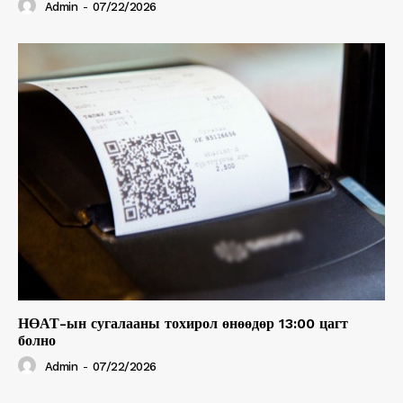
Admin
-
07/22/2026
НӨАТ-ын сугалааны тохирол өнөөдөр 13:00 цагт
болно
Admin
-
07/22/2026