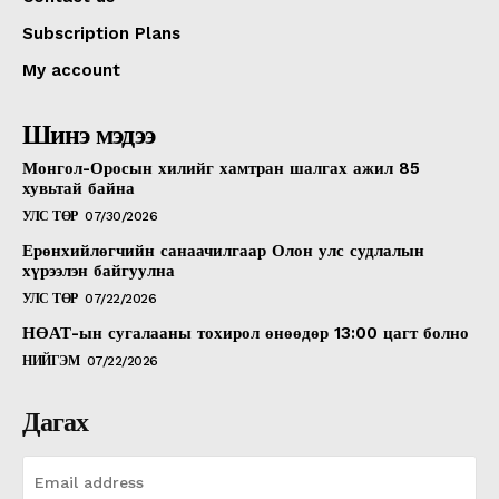
Subscription Plans
My account
Шинэ мэдээ
Монгол-Оросын хилийг хамтран шалгах ажил 85
хувьтай байна
УЛС ТӨР
07/30/2026
Ерөнхийлөгчийн санаачилгаар Олон улс судлалын
хүрээлэн байгуулна
УЛС ТӨР
07/22/2026
НӨАТ-ын сугалааны тохирол өнөөдөр 13:00 цагт болно
НИЙГЭМ
07/22/2026
Дагах