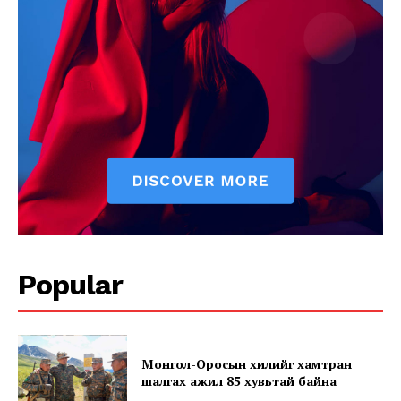
Popular
Монгол-Оросын хилийг хамтран
шалгах ажил 85 хувьтай байна