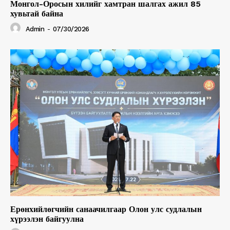
Монгол-Оросын хилийг хамтран шалгах ажил 85
хувьтай байна
Admin
-
07/30/2026
Ерөнхийлөгчийн санаачилгаар Олон улс судлалын
хүрээлэн байгуулна