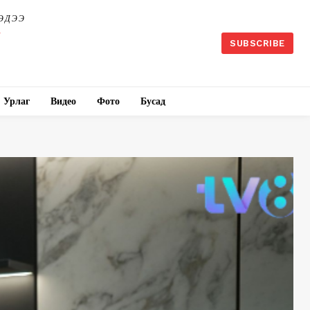
ЭДЭЭ
SUBSCRIBE
Урлаг
Видео
Фото
Бусад