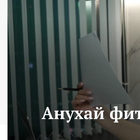
Анухай фи