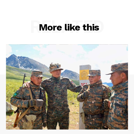
RELATED
More like this