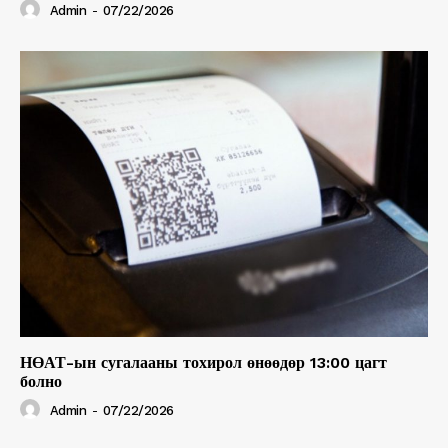
Admin
-
07/22/2026
НӨАТ-ын сугалааны тохирол өнөөдөр 13:00 цагт
болно
Admin
-
07/22/2026