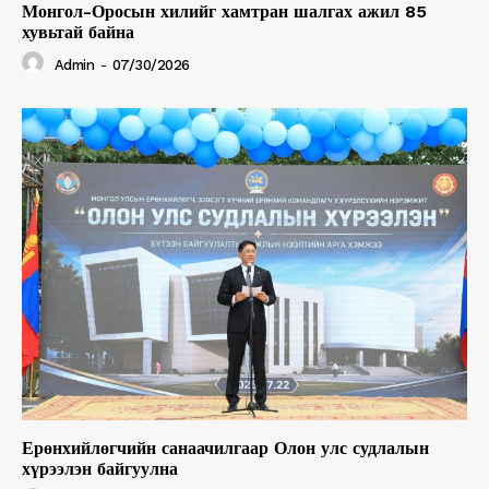
Монгол-Оросын хилийг хамтран шалгах ажил 85
хувьтай байна
Admin
-
07/30/2026
Ерөнхийлөгчийн санаачилгаар Олон улс судлалын
хүрээлэн байгуулна