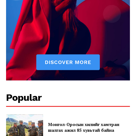
News Week
Popular
Magazine PRO
Монгол-Оросын хилийг хамтран
шалгах ажил 85 хувьтай байна