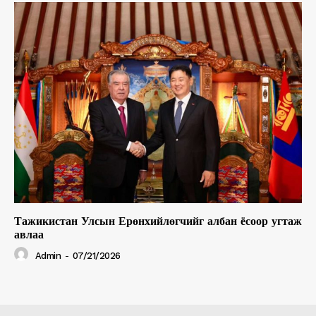
Тажикистан Улсын Ерөнхийлөгчийг албан ёсоор угтаж
авлаа
Admin
-
07/21/2026