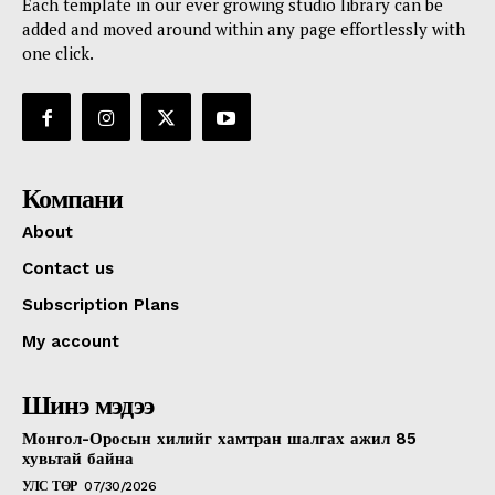
Each template in our ever growing studio library can be
added and moved around within any page effortlessly with
one click.
Компани
About
Contact us
Subscription Plans
My account
Шинэ мэдээ
Монгол-Оросын хилийг хамтран шалгах ажил 85
хувьтай байна
УЛС ТӨР
07/30/2026