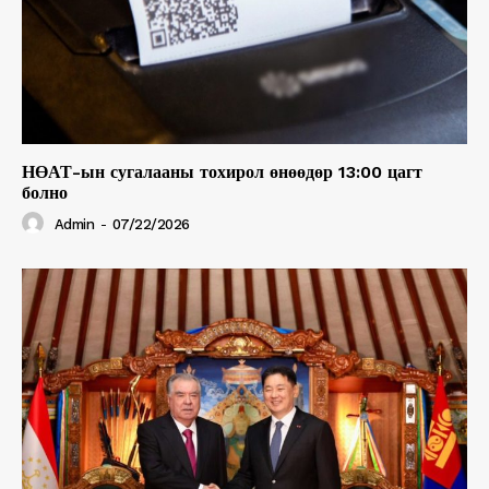
НӨАТ-ын сугалааны тохирол өнөөдөр 13:00 цагт
болно
Admin
-
07/22/2026