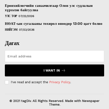
Ерөнхийлөгчийн санаачилгаар Олон улс судлалын
хүрээлэн байгуулна
УЛС ТӨР
07/22/2026
НӨАТ-ын сугалааны тохирол өнөөдөр 13:00 цагт болно
НИЙГЭМ
07/22/2026
Дагах
I WANT IN
I've read and accept the
Privacy Policy
.
© 2021 tagDiv. All Rights Reserved. Made with Newspaper
Theme.