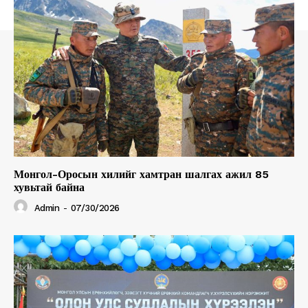
Монгол-Оросын хилийг хамтран шалгах ажил 85
хувьтай байна
Admin
-
07/30/2026