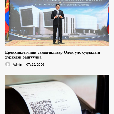
Ерөнхийлөгчийн санаачилгаар Олон улс судлалын
хүрээлэн байгуулна
Admin
-
07/22/2026