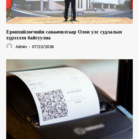
Ерөнхийлөгчийн санаачилгаар Олон улс судлалын
хүрээлэн байгуулна
Admin
-
07/22/2026