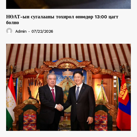
НӨАТ-ын сугалааны тохирол өнөөдөр 13:00 цагт
болно
Admin
-
07/22/2026