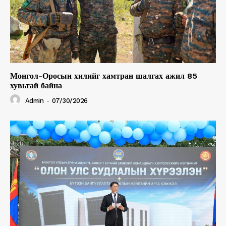
Монгол-Оросын хилийг хамтран шалгах ажил 85
хувьтай байна
Admin
-
07/30/2026