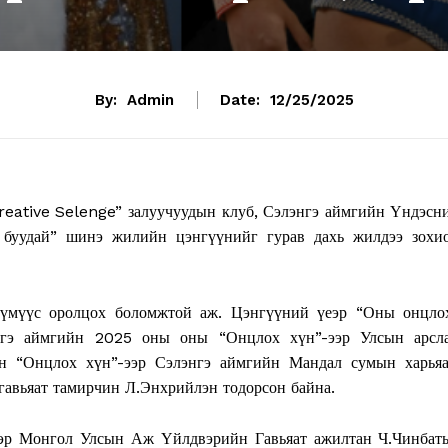
By:
Admin
Date:
12/25/2025
Creative Selenge” залуучуудын клуб, Сэлэнгэ аймгийн Үндэсн
н буудай” шинэ жилийн цэнгүүнийг гурав дахь жилдээ зохи
хүмүүс оролцох боломжтой аж. Цэнгүүний үеэр “Оны онцло
энгэ аймгийн 2025 оны оны “Онцлох хүн”-ээр Улсын арсл
н “Онцлох хүн”-ээр Сэлэнгэ аймгийн Мандал сумын харьяа
авьяат тамирчин Л.Энхрийлэн тодорсон байна.
эр Монгол Улсын Аж Үйлдвэрийн Гавьяат ажилтан Ч.Чинбат