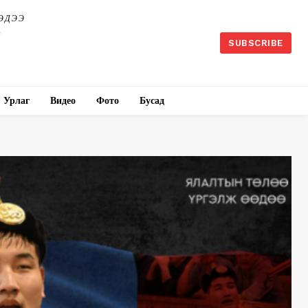
ЭДЭЭ
SUBSCRIBE
Урлаг
Видео
Фото
Бусад