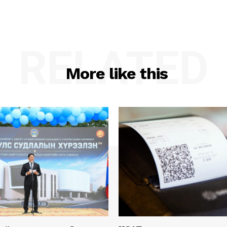
RELATED
More like this