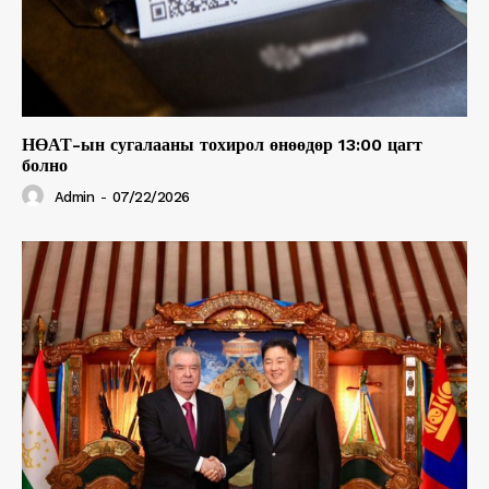
НӨАТ-ын сугалааны тохирол өнөөдөр 13:00 цагт
болно
Admin
-
07/22/2026