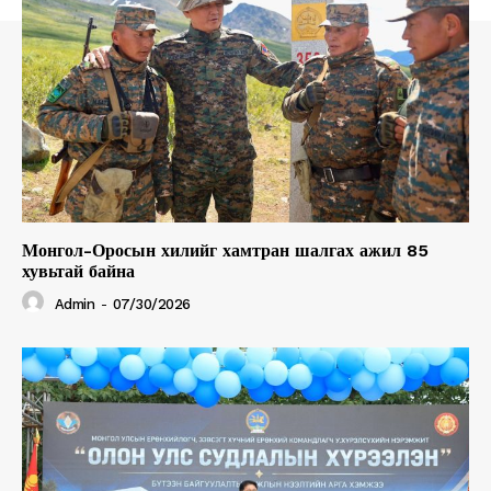
Subscription Plans
My account
Монгол-Оросын хилийг хамтран шалгах ажил 85
хувьтай байна
Admin
-
07/30/2026