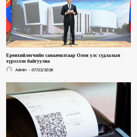
Ерөнхийлөгчийн санаачилгаар Олон улс судлалын
хүрээлэн байгуулна
Admin
-
07/22/2026