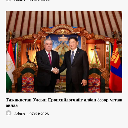
Тажикистан Улсын Ерөнхийлөгчийг албан ёсоор угтаж
авлаа
Admin
-
07/21/2026