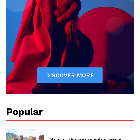
Popular
Монгол-Оросын хилийг хамтран