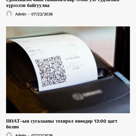
хүрээлэн байгуулна
Admin
-
07/22/2026
НӨАТ-ын сугалааны тохирол өнөөдөр 13:00 цагт
болно
Admin
-
07/22/2026