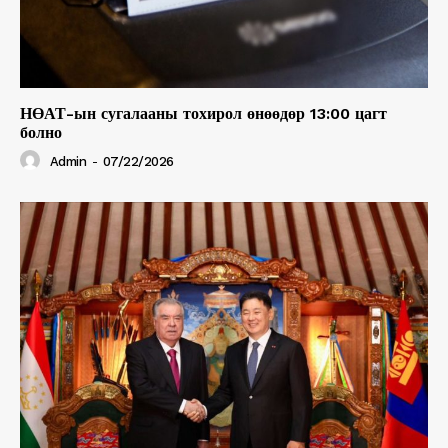
НӨАТ-ын сугалааны тохирол өнөөдөр 13:00 цагт
болно
Admin
-
07/22/2026