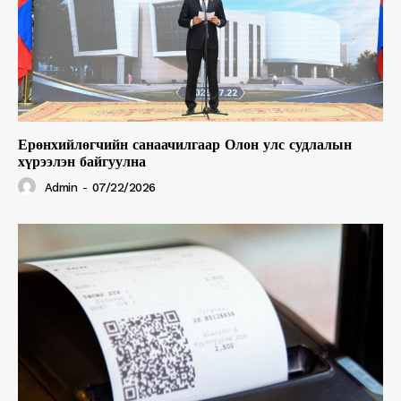
Ерөнхийлөгчийн санаачилгаар Олон улс судлалын
хүрээлэн байгуулна
Admin
-
07/22/2026