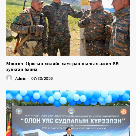
Монгол-Оросын хилийг хамтран шалгах ажил 85
хувьтай байна
Admin
-
07/30/2026