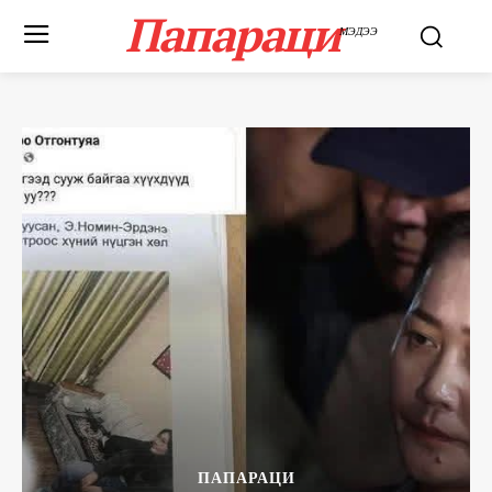
Папараци
МЭДЭЭ
ПАПАРАЦИ