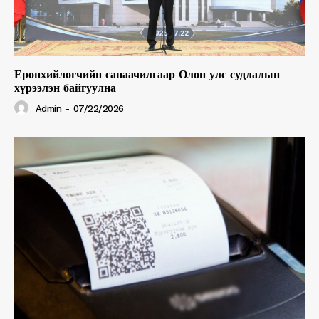
Ерөнхийлөгчийн санаачилгаар Олон улс судлалын
хүрээлэн байгуулна
Admin
-
07/22/2026