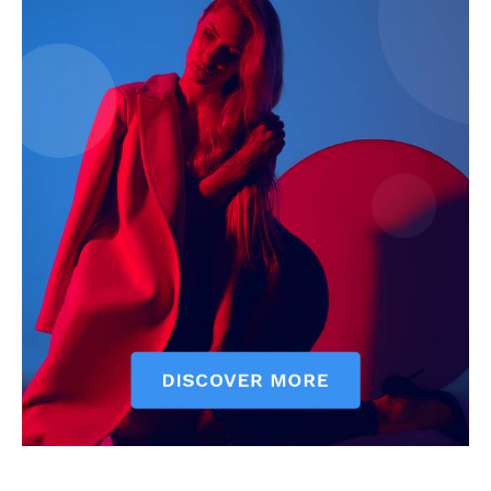
News Week
Magazine PRO