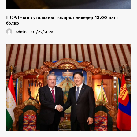
НӨАТ-ын сугалааны тохирол өнөөдөр 13:00 цагт
болно
Admin
-
07/22/2026