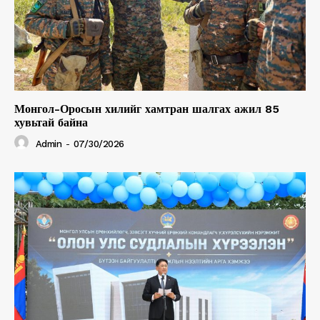
Монгол-Оросын хилийг хамтран шалгах ажил 85
хувьтай байна
Admin
-
07/30/2026