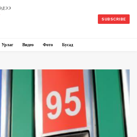
ЭДЭЭ
SUBSCRIBE
Урлаг
Видео
Фото
Бусад