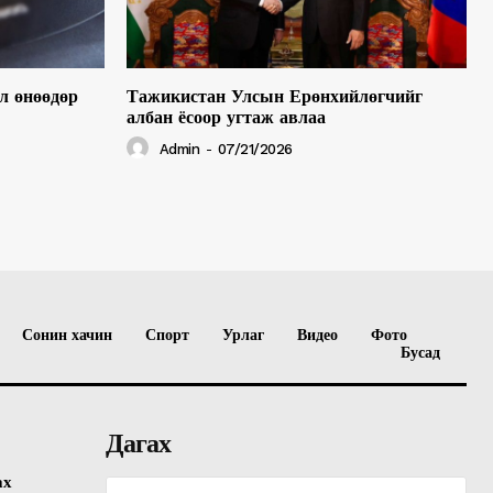
л өнөөдөр
Тажикистан Улсын Ерөнхийлөгчийг
албан ёсоор угтаж авлаа
Admin
-
07/21/2026
Сонин хачин
Спорт
Урлаг
Видео
Фото
Бусад
Дагах
ах