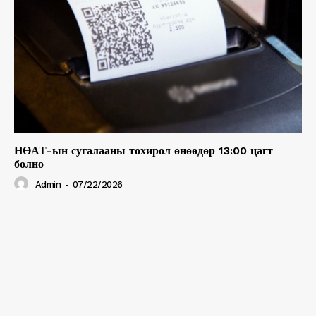
НӨАТ-ын сугалааны тохирол өнөөдөр 13:00 цагт
болно
Admin
-
07/22/2026