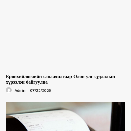
Ерөнхийлөгчийн санаачилгаар Олон улс судлалын
хүрээлэн байгуулна
Admin
-
07/22/2026