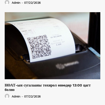
Admin
-
07/22/2026
НӨАТ-ын сугалааны тохирол өнөөдөр 13:00 цагт
болно
Admin
-
07/22/2026