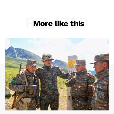
RELATED
More like this