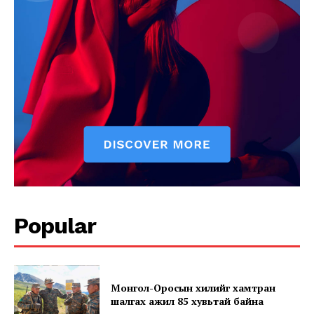
News Week
Popular
Magazine PRO
Монгол-Оросын хилийг хамтран
шалгах ажил 85 хувьтай байна