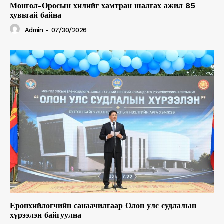
Монгол-Оросын хилийг хамтран шалгах ажил 85
хувьтай байна
Admin
-
07/30/2026
Ерөнхийлөгчийн санаачилгаар Олон улс судлалын
хүрээлэн байгуулна