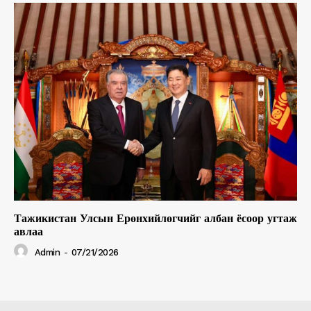
Тажикистан Улсын Ерөнхийлөгчийг албан ёсоор угтаж
авлаа
Admin
-
07/21/2026