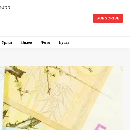
ЭДЭЭ
SUBSCRIBE
Урлаг
Видео
Фото
Бусад