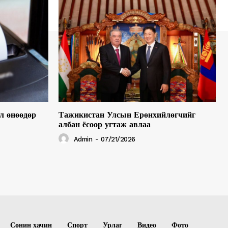
л өнөөдөр
Тажикистан Улсын Ерөнхийлөгчийг
албан ёсоор угтаж авлаа
Admin
-
07/21/2026
Сонин хачин
Спорт
Урлаг
Видео
Фото