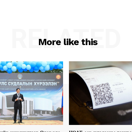
RELATED
More like this