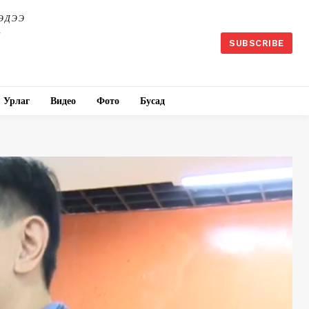
ЭДЭЭ
SUBSCRIBE
Урлаг
Видео
Фото
Бусад