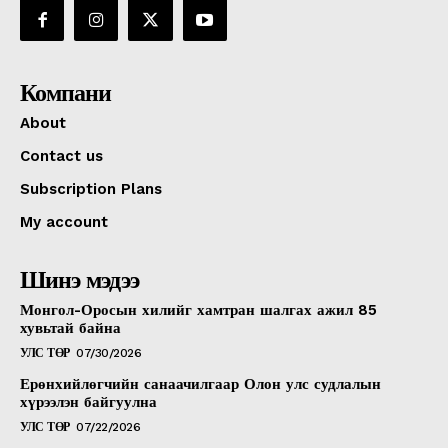
Компани
About
Contact us
Subscription Plans
My account
Шинэ мэдээ
Монгол-Оросын хилийг хамтран шалгах ажил 85
хувьтай байна
УЛС ТӨР
07/30/2026
Ерөнхийлөгчийн санаачилгаар Олон улс судлалын
хүрээлэн байгуулна
УЛС ТӨР
07/22/2026