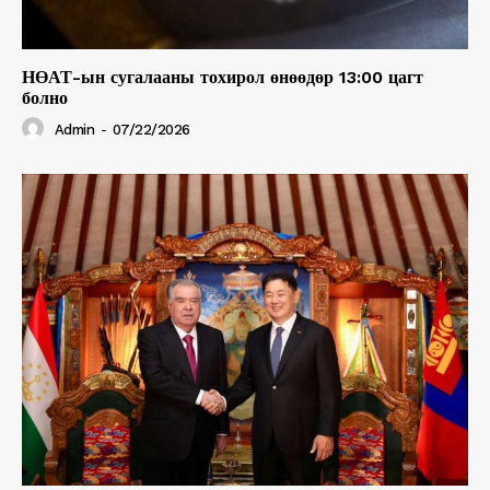
НӨАТ-ын сугалааны тохирол өнөөдөр 13:00 цагт
болно
Admin
-
07/22/2026