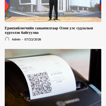
Ерөнхийлөгчийн санаачилгаар Олон улс судлалын
хүрээлэн байгуулна
Admin
-
07/22/2026