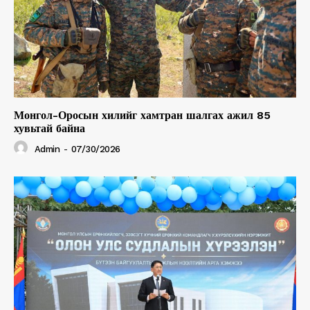
Монгол-Оросын хилийг хамтран шалгах ажил 85
хувьтай байна
Admin
-
07/30/2026