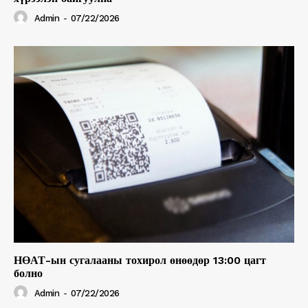
Admin
-
07/22/2026
НӨАТ-ын сугалааны тохирол өнөөдөр 13:00 цагт
болно
Admin
-
07/22/2026