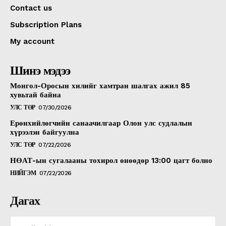
Contact us
Subscription Plans
My account
Шинэ мэдээ
Монгол-Оросын хилийг хамтран шалгах ажил 85
хувьтай байна
УЛС ТӨР
07/30/2026
Ерөнхийлөгчийн санаачилгаар Олон улс судлалын
хүрээлэн байгуулна
УЛС ТӨР
07/22/2026
НӨАТ-ын сугалааны тохирол өнөөдөр 13:00 цагт болно
НИЙГЭМ
07/22/2026
Дагах