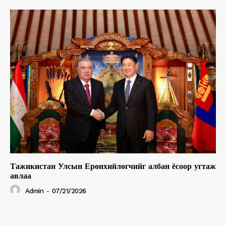
Тажикистан Улсын Ерөнхийлөгчийг албан ёсоор угтаж
авлаа
Admin
-
07/21/2026