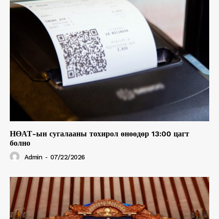
НӨАТ-ын сугалааны тохирол өнөөдөр 13:00 цагт
болно
Admin
-
07/22/2026