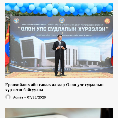
Ерөнхийлөгчийн санаачилгаар Олон улс судлалын
хүрээлэн байгуулна
Admin
-
07/22/2026