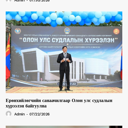
Admin
-
07/30/2026
Ерөнхийлөгчийн санаачилгаар Олон улс судлалын
хүрээлэн байгуулна
Admin
-
07/22/2026