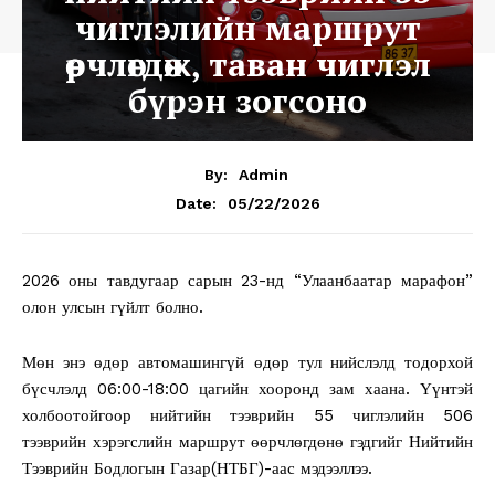
чиглэлийн маршрут
өөрчлөгдөж, таван чиглэл
бүрэн зогсоно
By:
Admin
05/22/2026
Date:
2026 оны тавдугаар сарын 23-нд “Улаанбаатар марафон”
олон улсын гүйлт болно.
Мөн энэ өдөр автомашингүй өдөр тул нийслэлд тодорхой
бүсчлэлд 06:00-18:00 цагийн хооронд зам хаана. Үүнтэй
холбоотойгоор нийтийн тээврийн 55 чиглэлийн 506
тээврийн хэрэгслийн маршрут өөрчлөгдөнө гэдгийг Нийтийн
Тээврийн Бодлогын Газар(НТБГ)-аас мэдээллээ.