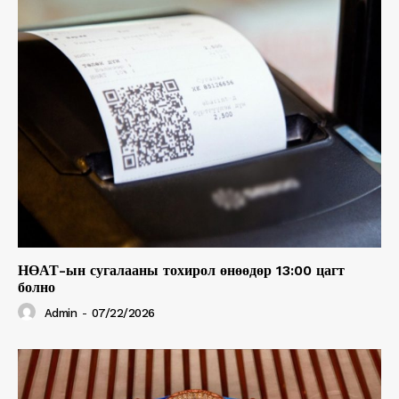
НӨАТ-ын сугалааны тохирол өнөөдөр 13:00 цагт
болно
Admin
-
07/22/2026