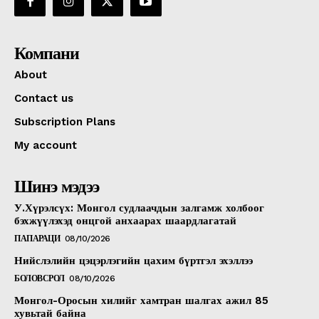
Компани
About
Contact us
Subscription Plans
My account
Шинэ мэдээ
У.Хүрэлсүх: Монгол судлаачдын залгамж холбоог
бэхжүүлэхэд онцгой анхаарах шаардлагатай
ПАПАРАЦИ
08/10/2026
Нийслэлийн цэцэрлэгийн цахим бүртгэл эхэллээ
БОЛОВСРОЛ
08/10/2026
Монгол-Оросын хилийг хамтран шалгах ажил 85
хувьтай байна