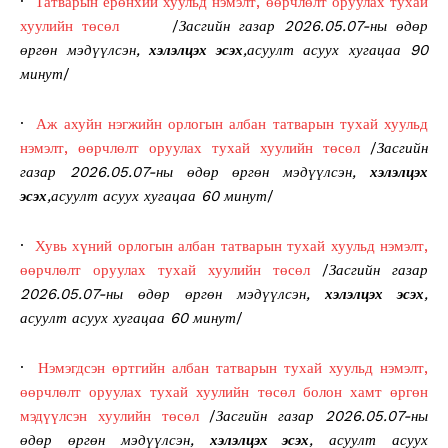
·
Татварын ерөнхий хуульд нэмэлт, өөрчлөлт оруулах тухай
хуулийн төсөл
/
Засгийн газар 2026.05.07-ны өдөр
өргөн мэдүүлсэн,
хэлэлцэх эсэх
,асуулт асуух хугацаа 90
минут
/
·
Аж ахуйн нэгжийн орлогын албан татварын тухай хуульд
нэмэлт, өөрчлөлт оруулах тухай хуулийн төсөл
/
Засгийн
газар 2026.05.07-ны өдөр өргөн мэдүүлсэн,
хэлэлцэх
эсэх
,асуулт асуух хугацаа 60 минут
/
·
Хувь хүний орлогын албан татварын тухай хуульд нэмэлт,
өөрчлөлт оруулах тухай хуулийн төсөл
/
Засгийн газар
2026.05.07-ны өдөр өргөн мэдүүлсэн,
хэлэлцэх эсэх
,
асуулт асуух хугацаа 60 минут
/
·
Нэмэгдсэн өртгийн албан татварын тухай хуульд нэмэлт,
өөрчлөлт оруулах тухай хуулийн төсөл болон хамт өргөн
мэдүүлсэн хуулийн төсөл
/
Засгийн газар 2026.05.07-ны
өдөр өргөн мэдүүлсэн,
хэлэлцэх эсэх
, асуулт асуух