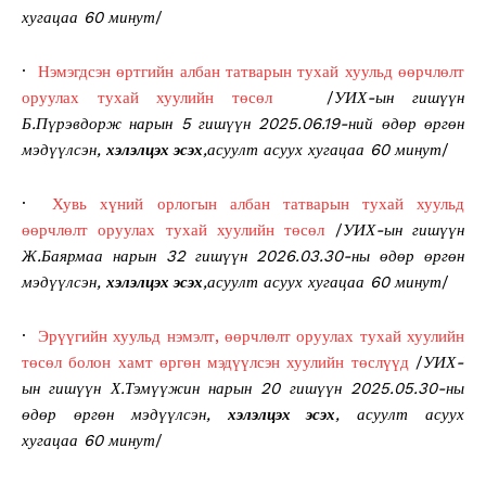
хугацаа 60 минут
/
·
Нэмэгдсэн өртгийн албан татварын тухай хуульд өөрчлөлт
оруулах тухай хуулийн төсөл
/
УИХ-ын гишүүн
Б.Пүрэвдорж нарын 5 гишүүн 2025.06.19-ний өдөр өргөн
мэдүүлсэн,
хэлэлцэх эсэх
,асуулт асуух хугацаа 60 минут
/
·
Хувь хүний орлогын албан татварын тухай хуульд
өөрчлөлт оруулах тухай хуулийн төсөл
/
УИХ-ын гишүүн
Ж.Баярмаа нарын 32 гишүүн 2026.03.30-ны өдөр өргөн
мэдүүлсэн,
хэлэлцэх эсэх
,асуулт асуух хугацаа 60 минут
/
·
Эрүүгийн хуульд нэмэлт, өөрчлөлт оруулах тухай хуулийн
төсөл болон хамт өргөн мэдүүлсэн хуулийн төслүүд
/
УИХ-
ын гишүүн Х.Тэмүүжин нарын 20 гишүүн 2025.05.30-ны
өдөр өргөн мэдүүлсэн,
хэлэлцэх эсэх
, асуулт асуух
хугацаа 60 минут
/