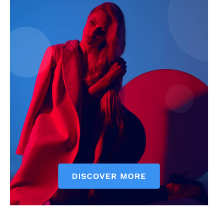
News Week
Magazine PRO
SUBSCRIBE NOW