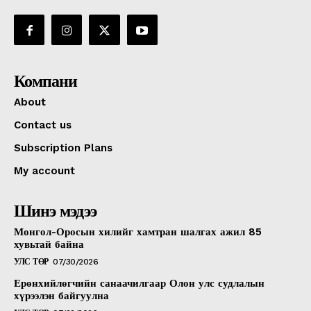
Компани
About
Contact us
Subscription Plans
My account
Шинэ мэдээ
Монгол-Оросын хилийг хамтран шалгах ажил 85
хувьтай байна
УЛС ТӨР
07/30/2026
Ерөнхийлөгчийн санаачилгаар Олон улс судлалын
хүрээлэн байгуулна