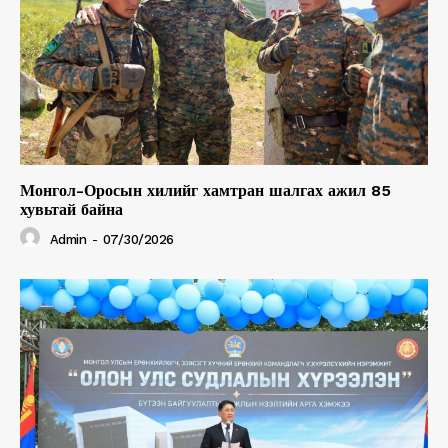
Монгол-Оросын хилийг хамтран шалгах ажил 85
хувьтай байна
Admin
-
07/30/2026