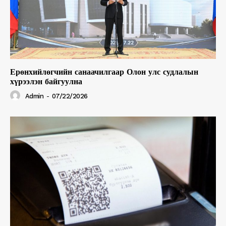
Ерөнхийлөгчийн санаачилгаар Олон улс судлалын
хүрээлэн байгуулна
Admin
-
07/22/2026