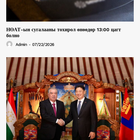
НӨАТ-ын сугалааны тохирол өнөөдөр 13:00 цагт
болно
Admin
-
07/22/2026