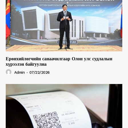
Ерөнхийлөгчийн санаачилгаар Олон улс судлалын
хүрээлэн байгуулна
Admin
-
07/22/2026