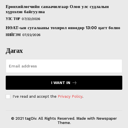
Ерөнхийлөгчийн санаачилгаар Олон улс судлалын
хүрээлэн байгуулна
УЛС ТӨР
07/22/2026
НӨАТ-ын сугалааны тохирол өнөөдөр 13:00 цагт болно
НИЙГЭМ
07/22/2026
Дагах
I WANT IN
I've read and accept the
Privacy Policy
.
© 2021 tagDiv. All Rights Reserved. Made with Newspaper
Theme.