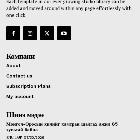
Each template in our ever growing studio library can be
added and moved around within any page effortlessly with
one click.
Компани
About
Contact us
Subscription Plans
My account
Шинэ мэдээ
Монгол-Оросын хилийг хамтран шалгах ажил 85
хувьтай байна
УЛС ТӨР
07/30/2026