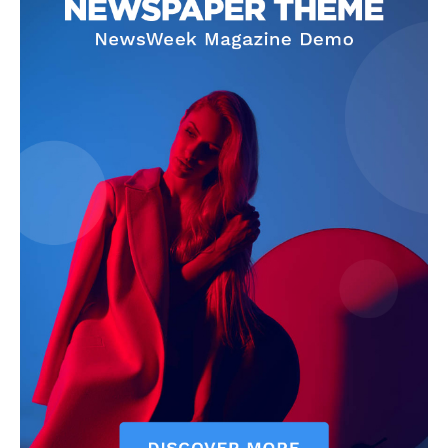
News Week
Magazine PRO