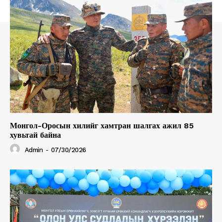
Монгол-Оросын хилийг хамтран шалгах ажил 85
хувьтай байна
Admin
-
07/30/2026