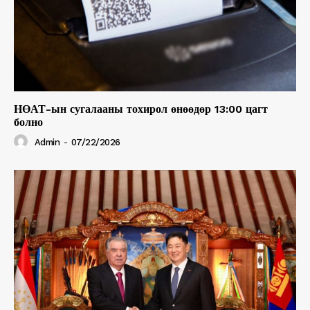
НӨАТ-ын сугалааны тохирол өнөөдөр 13:00 цагт
болно
Admin
-
07/22/2026