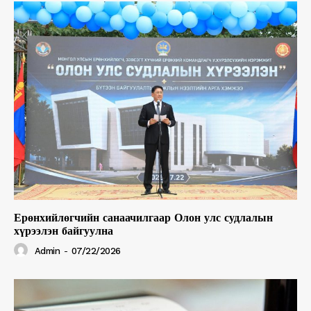
Ерөнхийлөгчийн санаачилгаар Олон улс судлалын
хүрээлэн байгуулна
Admin
-
07/22/2026