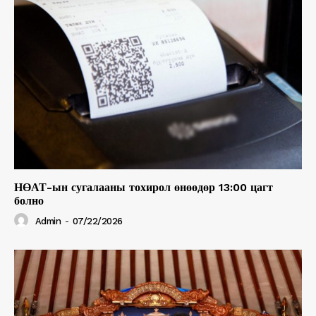
НӨАТ-ын сугалааны тохирол өнөөдөр 13:00 цагт
болно
Admin
-
07/22/2026