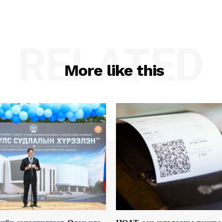
RELATED
More like this