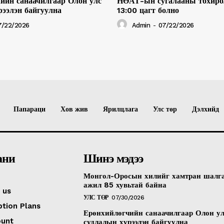
ийн санаачилгаар Олон улс
НӨАТ-ын сугалааны тохиро
рээлэн байгуулна
13:00 цагт болно
7/22/2026
Admin
-
07/22/2026
Папараци
Хов жив
Ярилцлага
Улс төр
Дэлхийд
ани
Шинэ мэдээ
Монгол-Оросын хилийг хамтран шалг
ажил 85 хувьтай байна
 us
УЛС ТӨР
07/30/2026
ption Plans
Ерөнхийлөгчийн санаачилгаар Олон у
ount
судлалын хүрээлэн байгуулна