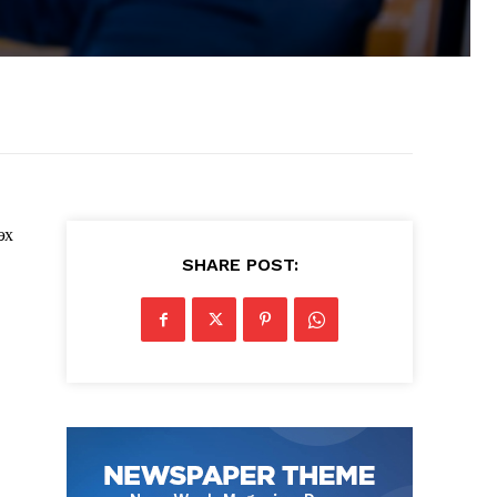
эх
SHARE POST: