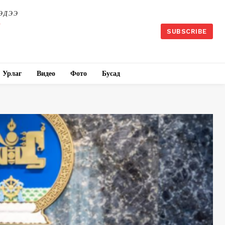
ЭДЭЭ
SUBSCRIBE
Урлаг
Видео
Фото
Бусад