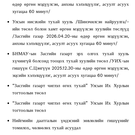
өдөр өргөн мэдүүлсэн, анхны хэлэлцүүлэг, асуулт асуух
хугацаа 60 минут/
Улсын нисэхийн тухай хууль /Шинэчилсэн найруулга/-
ийн төсөл болон хамт өргөн мэдүүлсэн хуулийн төслүүд
/Засгийн газар 2026.04.20-ны өдөр өргөн мэдүүлсэн,
анхны хэлэлцүүлэг, асуулт асуух хугацаа 60 минут/
БНМАУ-ын Засгийн газарт эрх олгох тухай хууль
хүчингүй болсонд тооцох тухай хуулийн төсөл /УИХ-ын
гишүүн С.Цэнгүүн 2025.12.30-ны өдөр өргөн мэдүүлсэн,
эцсийн хэлэлцүүлэг, асуулт асуух хугацаа 60 минут/
“Засгийн газарт чиглэл өгөх тухай” Улсын Их Хурлын
тогтоолын төсөл
“Засгийн газарт чиглэл өгөх тухай” Улсын Их Хурлын
тогтоолын төсөл
Нийгмийн даатгалын үндэсний зөвлөлийн гишүүнийг
томилох, чөлөөлөх тухай асуудал