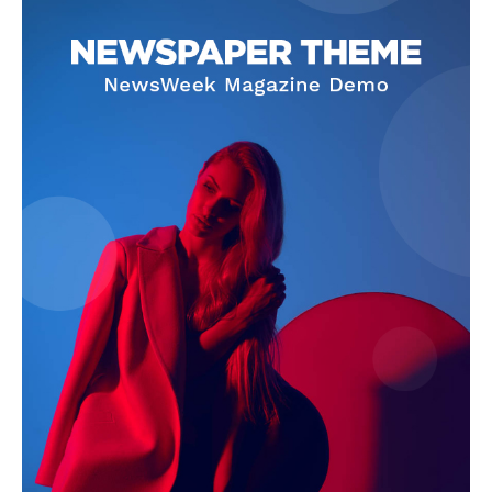
Magazine PRO
SUBSCRIBE NOW
Company
About