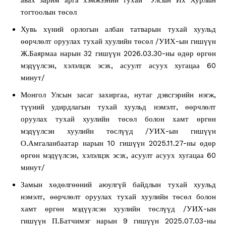
тогтоолын төсөл
Хувь хүний орлогын албан татварын тухай хуульд
өөрчлөлт оруулах тухай хуулийн төсөл /УИХ-ын гишүүн
Ж.Баярмаа нарын 32 гишүүн 2026.03.30-ны өдөр өргөн
мэдүүлсэн, хэлэлцэх эсэх, асуулт асуух хугацаа 60
минут/
Монгол Улсын засаг захиргаа, нутаг дэвсгэрийн нэгж,
түүний удирдлагын тухай хуульд нэмэлт, өөрчлөлт
оруулах тухай хуулийн төсөл болон хамт өргөн
мэдүүлсэн хуулийн төслүүд /УИХ-ын гишүүн
О.Амгаланбаатар нарын 10 гишүүн 2025.11.27-ны өдөр
өргөн мэдүүлсэн, хэлэлцэх эсэх, асуулт асуух хугацаа 60
минут/
Замын хөдөлгөөний аюулгүй байдлын тухай хуульд
нэмэлт, өөрчлөлт оруулах тухай хуулийн төсөл болон
хамт өргөн мэдүүлсэн хуулийн төслүүд /УИХ-ын
гишүүн П.Батчимэг нарын 9 гишүүн 2025.07.03-ны