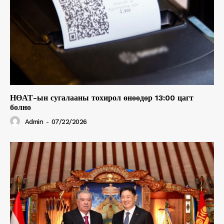
НӨАТ-ын сугалааны тохирол өнөөдөр 13:00 цагт
болно
Admin
-
07/22/2026