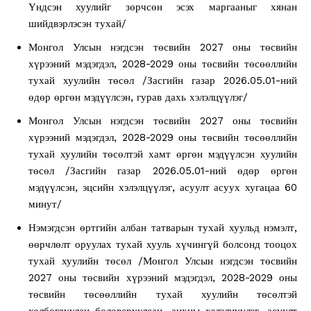
Үндсэн хуулийг зөрчсөн эсэх маргааныг хянан
шийдвэрлэсэн тухай/
Монгол Улсын нэгдсэн төсвийн 2027 оны төсвийн
хүрээний мэдэгдэл, 2028-2029 оны төсвийн төсөөллийн
тухай хуулийн төсөл /Засгийн газар 2026.05.01-ний
өдөр өргөн мэдүүлсэн, гурав дахь хэлэлцүүлэг/
Монгол Улсын нэгдсэн төсвийн 2027 оны төсвийн
хүрээний мэдэгдэл, 2028-2029 оны төсвийн төсөөллийн
тухай хуулийн төсөлтэй хамт өргөн мэдүүлсэн хуулийн
төсөл /Засгийн газар 2026.05.01-ний өдөр өргөн
мэдүүлсэн, эцсийн хэлэлцүүлэг, асуулт асуух хугацаа 60
минут/
Нэмэгдсэн өртгийн албан татварын тухай хуульд нэмэлт,
өөрчлөлт оруулах тухай хууль хүчингүй болсонд тооцох
тухай хуулийн төсөл /Монгол Улсын нэгдсэн төсвийн
2027 оны төсвийн хүрээний мэдэгдэл, 2028-2029 оны
төсвийн төсөөллийн тухай хуулийн төсөлтэй
холбогдуулан боловсруулсан, анхны хэлэлцүүлэг, асуулт