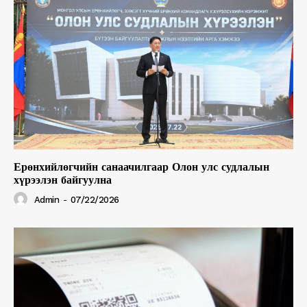
Ерөнхийлөгчийн санаачилгаар Олон улс судлалын
хүрээлэн байгуулна
Admin
-
07/22/2026