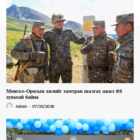
Монгол-Оросын хилийг хамтран шалгах ажил 85
хувьтай байна
Admin
-
07/30/2026