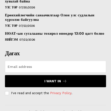
хувьтай байна
УЛС ТӨР
07/30/2026
Ерөнхийлөгчийн санаачилгаар Олон улс судлалын
хүрээлэн байгуулна
УЛС ТӨР
07/22/2026
НӨАТ-ын сугалааны тохирол өнөөдөр 13:00 цагт болно
НИЙГЭМ
07/22/2026
Дагах
I WANT IN
I've read and accept the
Privacy Policy
.