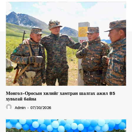
Монгол-Оросын хилийг хамтран шалгах ажил 85
хувьтай байна
Admin
-
07/30/2026