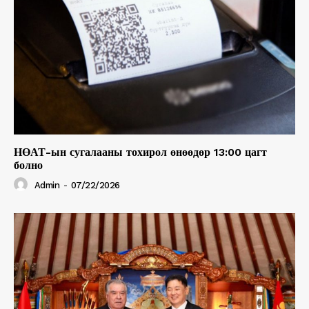
НӨАТ-ын сугалааны тохирол өнөөдөр 13:00 цагт
болно
Admin
-
07/22/2026