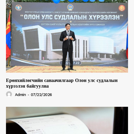
Ерөнхийлөгчийн санаачилгаар Олон улс судлалын
хүрээлэн байгуулна
Admin
-
07/22/2026