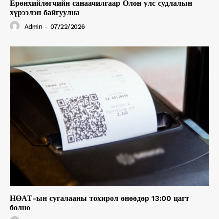
Ерөнхийлөгчийн санаачилгаар Олон улс судлалын
хүрээлэн байгуулна
Admin
-
07/22/2026
НӨАТ-ын сугалааны тохирол өнөөдөр 13:00 цагт
болно