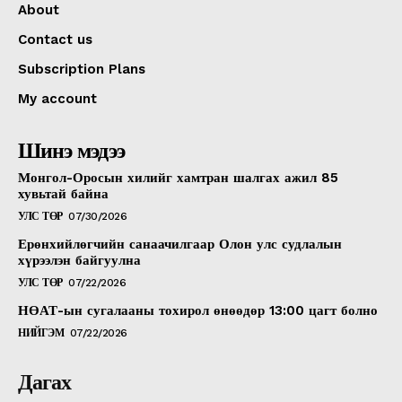
About
Contact us
Subscription Plans
My account
Шинэ мэдээ
Монгол-Оросын хилийг хамтран шалгах ажил 85
хувьтай байна
УЛС ТӨР
07/30/2026
Ерөнхийлөгчийн санаачилгаар Олон улс судлалын
хүрээлэн байгуулна
УЛС ТӨР
07/22/2026
НӨАТ-ын сугалааны тохирол өнөөдөр 13:00 цагт болно
НИЙГЭМ
07/22/2026
Дагах