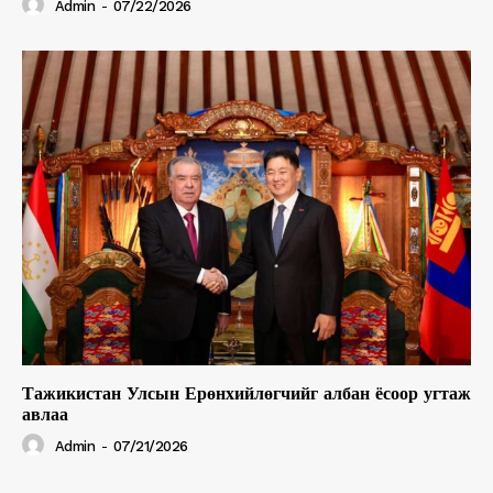
Admin
-
07/22/2026
Тажикистан Улсын Ерөнхийлөгчийг албан ёсоор угтаж
авлаа
Admin
-
07/21/2026