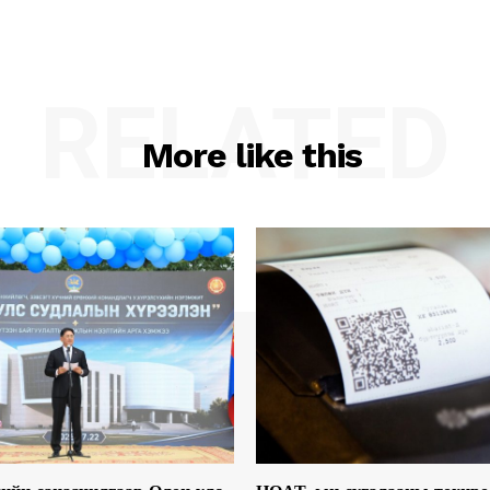
RELATED
More like this