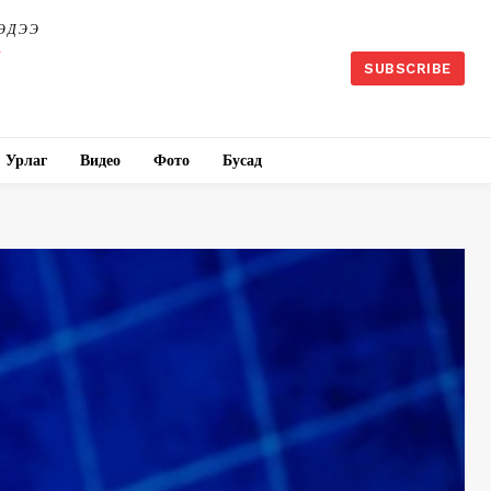
ЭДЭЭ
SUBSCRIBE
Урлаг
Видео
Фото
Бусад