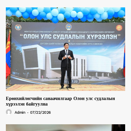
Ерөнхийлөгчийн санаачилгаар Олон улс судлалын
хүрээлэн байгуулна
Admin
-
07/22/2026