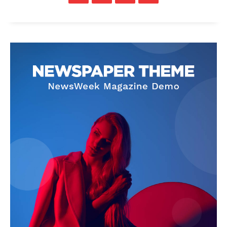
News Week
Magazine PRO