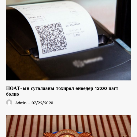
НӨАТ-ын сугалааны тохирол өнөөдөр 13:00 цагт
болно
Admin
-
07/22/2026