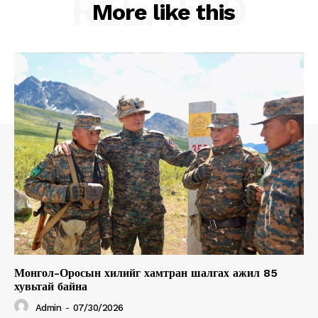
RELATED
More like this
Монгол-Оросын хилийг хамтран шалгах ажил 85
хувьтай байна
Admin
-
07/30/2026