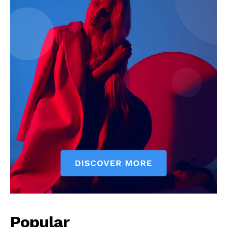
News Week
Magazine PRO
Popular