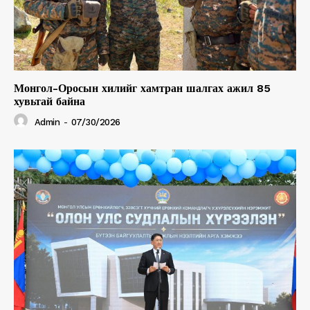
Монгол-Оросын хилийг хамтран шалгах ажил 85
хувьтай байна
Admin
-
07/30/2026