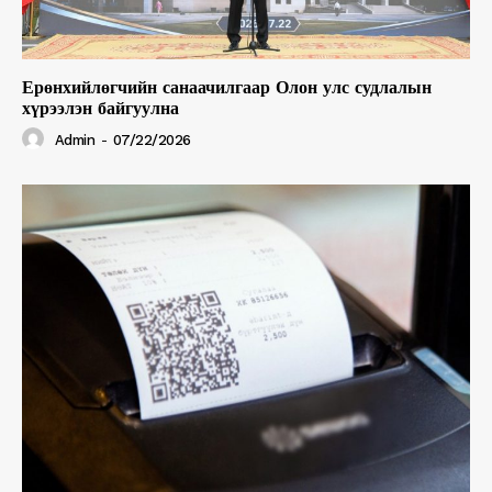
Ерөнхийлөгчийн санаачилгаар Олон улс судлалын
хүрээлэн байгуулна
Admin
-
07/22/2026