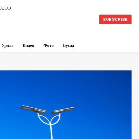
ЭДЭЭ
SUBSCRIBE
Урлаг
Видео
Фото
Бусад