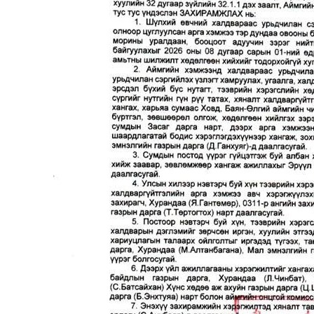
News 
Magazin
SUBSCRIB