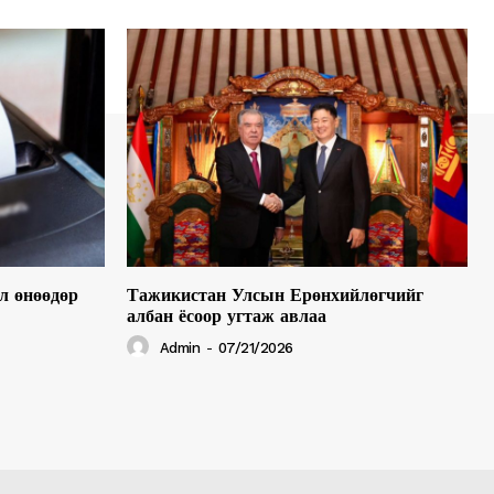
л өнөөдөр
Тажикистан Улсын Ерөнхийлөгчийг
албан ёсоор угтаж авлаа
Admin
-
07/21/2026