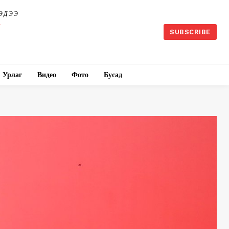
ЭДЭЭ
SUBSCRIBE
Урлаг
Видео
Фото
Бусад