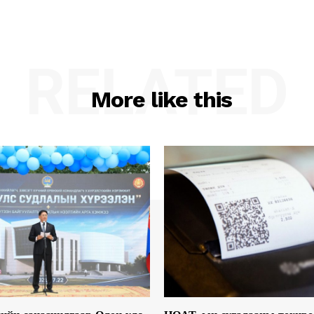
RELATED
More like this