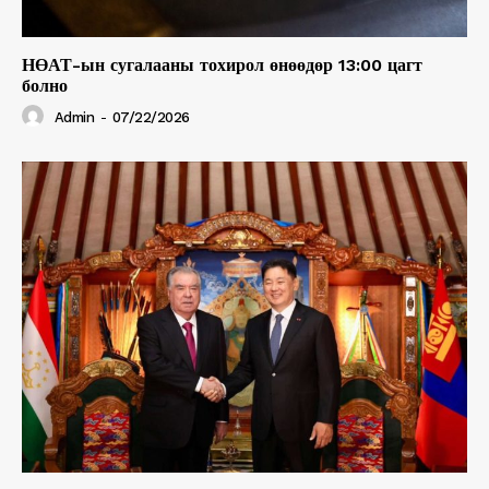
НӨАТ-ын сугалааны тохирол өнөөдөр 13:00 цагт
болно
Admin
-
07/22/2026