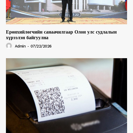
Ерөнхийлөгчийн санаачилгаар Олон улс судлалын
хүрээлэн байгуулна
Admin
-
07/22/2026