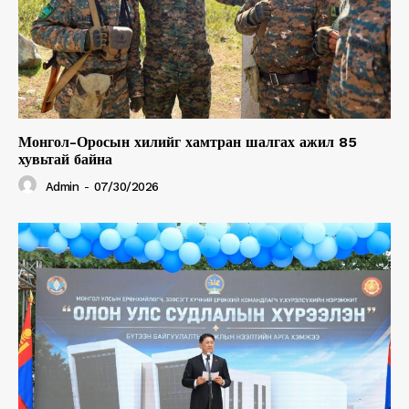
Монгол-Оросын хилийг хамтран шалгах ажил 85
хувьтай байна
Admin
-
07/30/2026