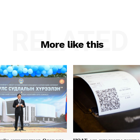
RELATED
More like this