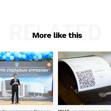
RELATED
More like this