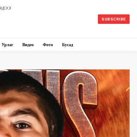
ЭДЭЭ
SUBSCRIBE
Урлаг
Видео
Фото
Бусад